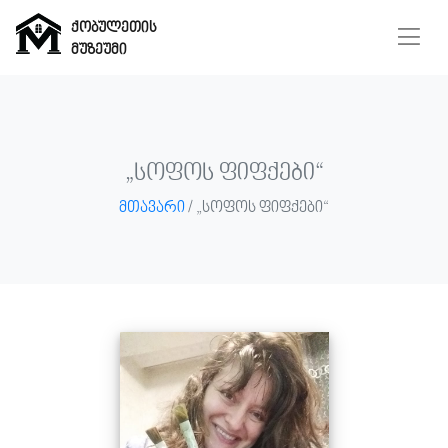
ქობულეთის
მუზეუმი
ქობულეთის
მუზეუმი
„სოფოს ფიფქები“
მთავარი
/ „სოფოს ფიფქები“
მთავარი
მუზეუმი
ჩვენ
შესახებ