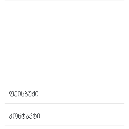
ფეისბუქი
კონტაქტი